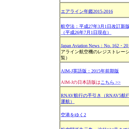
エアライン年鑑2015-2016
航空法：平成27年3月1日改訂新
（平成26年7月1日現在）
Japan Aviation News：No. 162・
アライン航空機のレジストレー
覧）
AIM-J英語版：2015年前期版
AIM-Jの日本語版は
こちら >>
RNAV航行の手引き（RNAV5
運航）
空港をゆく2