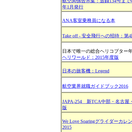
航空関係告示集：追録134号まで
年1月発行
ANA客室乗務員になる本
Take off - 安全飛行への招待：第
日本で唯一の総合ヘリコプター
ヘリワールド：2015年度版
日本の旅客機：Legend
航空業界就職ガイドブック2016
JAPA-254 新TCA中部・名古
版
We Love Soaringグライダーカ
2015