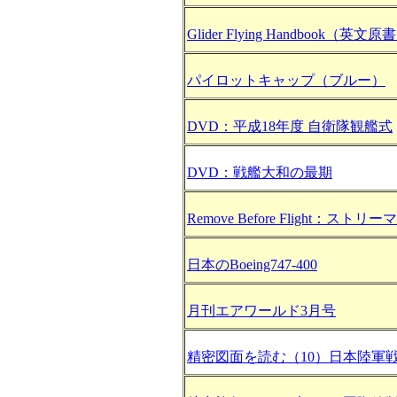
Glider Flying Handbook（英文原
パイロットキャップ（ブルー）
DVD：平成18年度 自衛隊観艦式
DVD：戦艦大和の最期
Remove Before Flight：ストリー
日本のBoeing747-400
月刊エアワールド3月号
精密図面を読む（10）日本陸