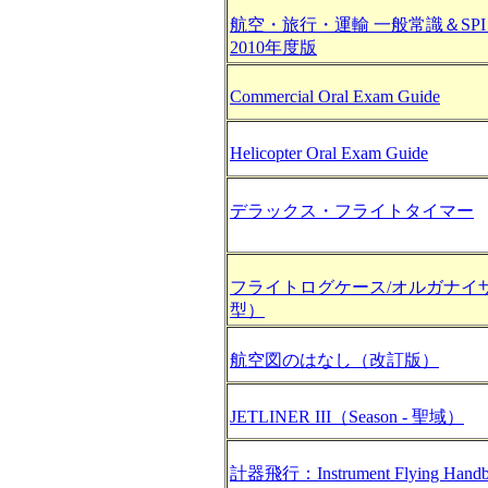
航空・旅行・運輸 一般常識＆SP
2010年度版
Commercial Oral Exam Guide
Helicopter Oral Exam Guide
デラックス・フライトタイマー
フライトログケース/オルガナイ
型）
航空図のはなし（改訂版）
JETLINER III（Season - 聖域）
計器飛行：Instrument Flying Hand