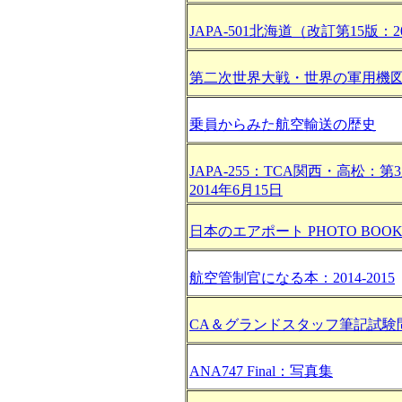
JAPA-501北海道（改訂第15版：2
第二次世界大戦・世界の軍用機
乗員からみた航空輸送の歴史
JAPA-255：TCA関西・高松：第
2014年6月15日
日本のエアポート PHOTO BOO
航空管制官になる本：2014-2015
CA＆グランドスタッフ筆記試験
ANA747 Final：写真集