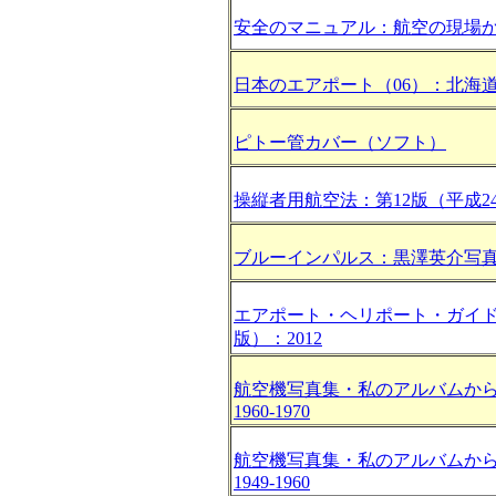
安全のマニュアル：航空の現場
日本のエアポート（06）：北海
ピトー管カバー（ソフト）
操縦者用航空法：第12版（平成2
ブルーインパルス：黒澤英介写
エアポート・ヘリポート・ガイド
版）：2012
航空機写真集・私のアルバムか
1960-1970
航空機写真集・私のアルバムか
1949-1960