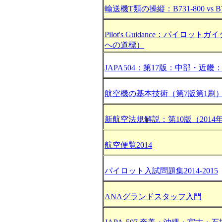
輸送機T類の操縦：B731-800 vs B
Pilot's Guidance：パイロッ
への道標）
JAPA504：第17版：中部・近畿：
航空機の基本技術（第7版第1刷
新航空法規解説：第10版（2014
航空便覧2014
パイロット入試問題集2014-2015
ANAグランドスタッフ入門