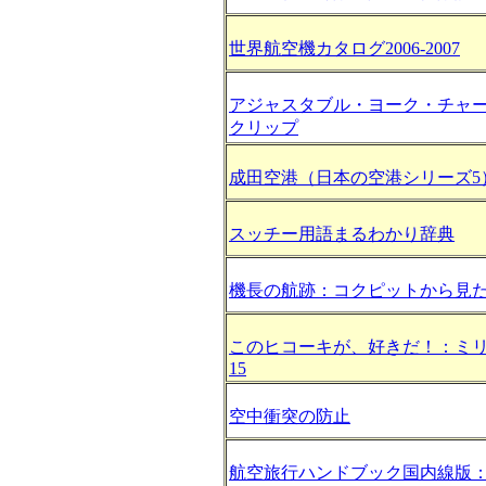
世界航空機カタログ2006-2007
アジャスタブル・ヨーク・チャ
クリップ
成田空港（日本の空港シリーズ5
スッチー用語まるわかり辞典
機長の航跡：コクピットから見
このヒコーキが、好きだ！：ミ
15
空中衝突の防止
航空旅行ハンドブック国内線版：2