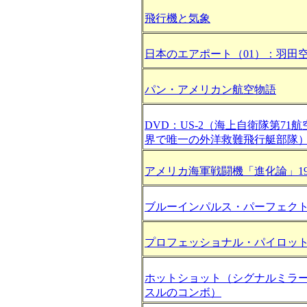
飛行機と気象
日本のエアポート（01）：羽田
パン・アメリカン航空物語
DVD：US-2（海上自衛隊第71
界で唯一の外洋救難飛行艇部隊
アメリカ海軍戦闘機「進化論」1944
ブルーインパルス・パーフェク
プロフェッショナル・パイロッ
ホットショット（シグナルミラ
スルのコンボ）