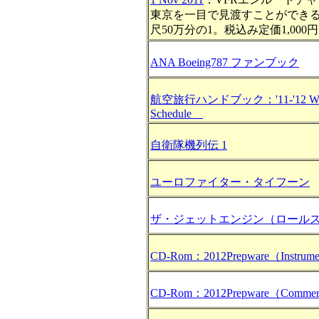
東京を一目で見渡すことができ
尺50万分の1。税込み定価1,000
ANA Boeing787 ファンブック
航空旅行ハンドブック：'11-'12 Win
Schedule
自衛隊機列伝 1
ユーロファイター・タイフーン
ザ・ジェットエンジン（ロール
CD-Rom：2012Prepware（Instrume
CD-Rom：2012Prepware（Commerci