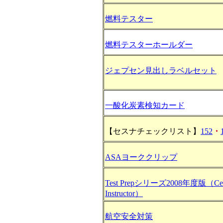
燃料テスター
燃料テスターホールダー
ジェプセン見出しラベルセット
一酸化炭素検知カード
【セスナチェックリスト】
152
・
ASAヨーククリップ
Test Prepシリーズ2008年度版（Certif
Instructor）
航空安全対策