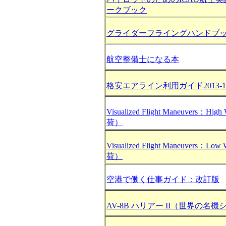
ークブック
グライダーフライングハンドブ
航空整備士になる本
格安エアライン利用ガイド2013-1
Visualized Flight Maneuvers：Hi
荷）
Visualized Flight Maneuvers：L
荷）
空港で働く仕事ガイド：改訂版
AV-8B ハリアー II（世界の名