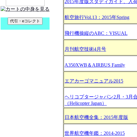
2015年度版スタディガイド、入
航空旅行Vol.13：2015年Spring
飛行機操縦のABC：VISUAL
月刊航空技術4月号
A350XWB＆AIRBUS Family
エアカーゴマニュアル2015
ヘリコプタージャパン2月・3月
（Helicopter Japan）
日本航空機全集：2015年度版
世界航空機年鑑：2014-2015