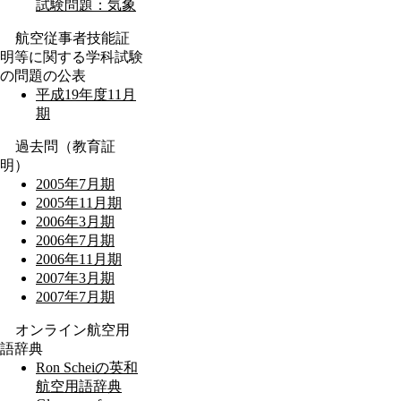
試験問題：気象
航空従事者技能証
明等に関する学科試験
の問題の公表
平成19年度11月
期
過去問（教育証
明）
2005年7月期
2005年11月期
2006年3月期
2006年7月期
2006年11月期
2007年3月期
2007年7月期
オンライン航空用
語辞典
Ron Scheiの英和
航空用語辞典