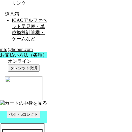
リンク
道具箱
ICAOアルファベ
ット早見表・単
位換算計算機・
ゲームなど
info@hobun.com
お支払い方法（各種）
オンライン