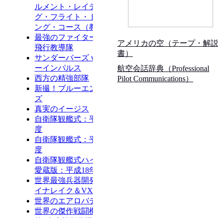
アメリカの空（テープ・解
書）
航空会話辞典（Professional
Pilot Communications）