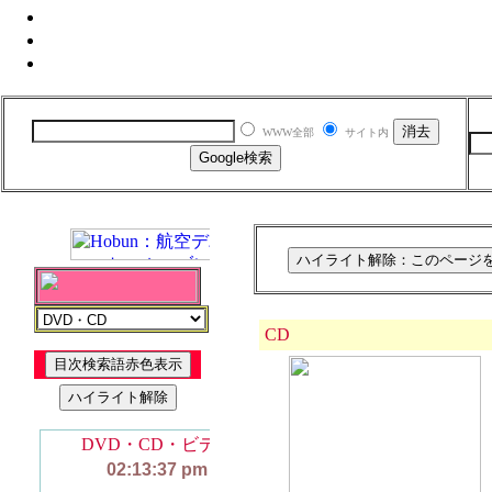
WWW全部
サイト内
CD