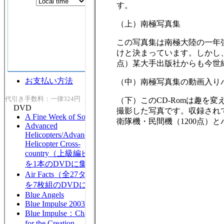
す。
（上）南極写真集
この写真集は南極大陸の一年
けと決まっています。しかし
点）某大手出版社からも今世
（中）南極写真集の動画入り
（下）このCD-Romは趣を
撮影した写真です。収録され
衛隊機・民間機（1200点）