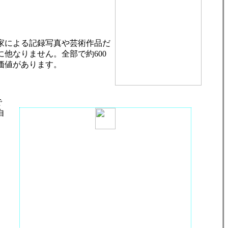
家による記録写真や芸術作品だ
他なりません。全部で約600
価値があります。
で
自