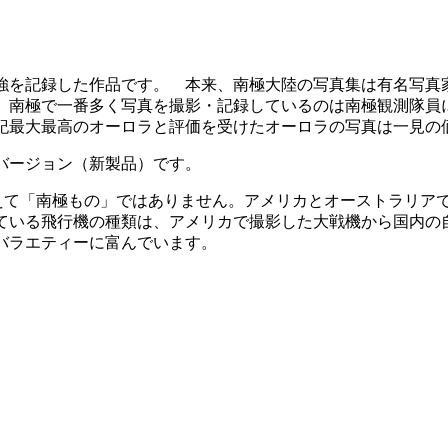
強を記録した作品です。 本来、南極大陸の写真集は有名写真
、南極で一番多く写真を撮影・記録しているのは南極観測隊員に
紀最大最高のオーロラと評価を受けたオーロラの写真は一見の
バージョン（新製品）です。
変えて「南極もの」ではありません。アメリカとオーストラリア
ている飛行機の種類は、アメリカで撮影した大戦機から国内の
とバラエティーに富んでいます。