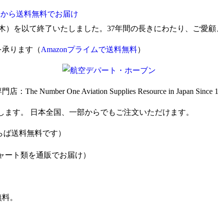
unから送料無料でお届け
日（木）を以て終了いたしました。37年間の長きにわたり、ご愛
を承ります（
Amazonプライムで送料無料
）
One Aviation Supplies Resource in Japan Since 1
します。 日本全国、一部からでもご注文いただけます。
らば送料無料です）
ャート類を通販でお届け）
無料。