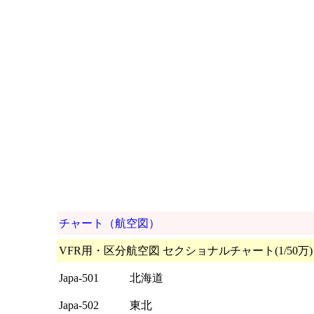
チャート（航空図）
VFR用・区分航空図 セクショナルチャート(1/50万)
Japa-501
北海道
Japa-502
東北