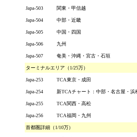
Japa-503
関東・甲信越
Japa-504
中部・近畿
Japa-505
中国・四国
Japa-506
九州
Japa-507
奄美・沖縄・宮古・石垣
ターミナルエリア（1/25万）
Japa-253
TCA東京・成田
Japa-254
新TCAチャート：中部・名古屋・浜
Japa-255
TCA関西・高松
Japa-256
TCA福岡・九州
首都圏詳細（1/10万）