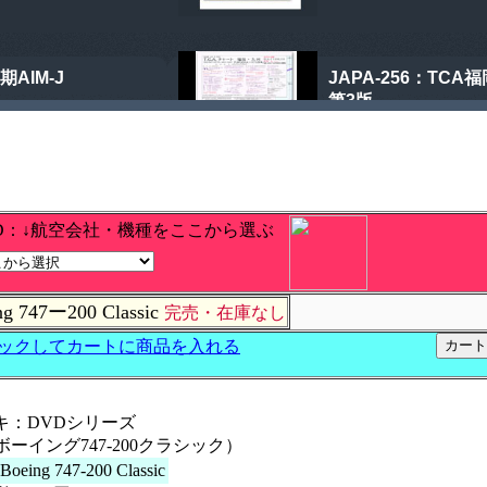
D：↓航空会社・機種をここから選ぶ
g 747ー200 Classic
完売・在庫なし
キ：DVDシリーズ
DVD's：ボーイング747-200クラシック）
 Boeing 747-200 Classic