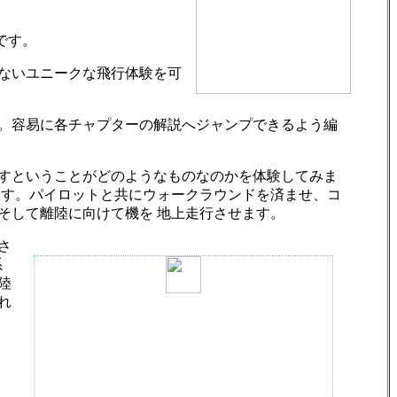
です。
ないユニークな飛行体験を可
す。容易に各チャプターの解説へジャンプできるよう編
ばすということがどのようなものなのかを体験してみま
 す。パイロットと共にウォークラウンドを済ませ、コ
そして離陸に向けて機を 地上走行させます。
さ
系
陸
れ