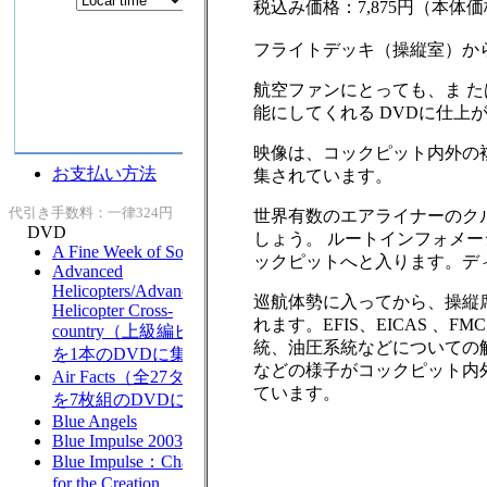
税込み価格：7,875円（本体価格
フライトデッキ（操縦室）か
航空ファンにとっても、ま 
能にしてくれる DVDに仕上
映像は、コックピット内外の
集されています。
世界有数のエアライナーのク
しょう。 ルートインフォメ
ックピットへと入ります。デ
巡航体勢に入ってから、操縦
れます。EFIS、EICAS 
統、油圧系統などについての
などの様子がコックピット内
ています。