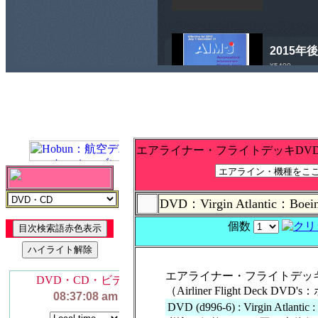
エアライナー・フライトデッキDV
DVD：Virgin Atlantic：Boein
個数
エアライナー・フライトデッ
（Airliner Flight Deck 
DVD (d996-6) : Virgin Atlantic :