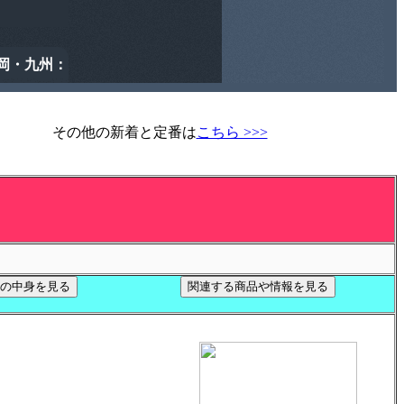
その他の新着と定番は
こちら >>>