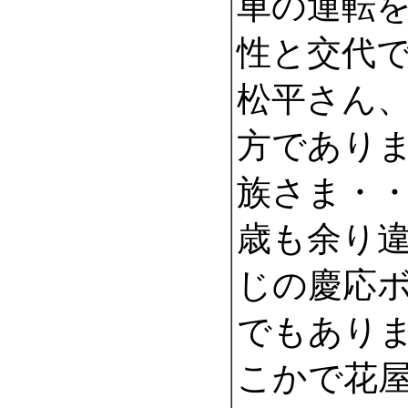
車の運転
性と交代
松平さん
方であり
族さま・
歳も余り
じの慶応
でもあり
こかで花