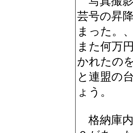
写真撮影
芸号の昇
まった。
また何万
かれたの
と連盟の
ょう。
格納庫内