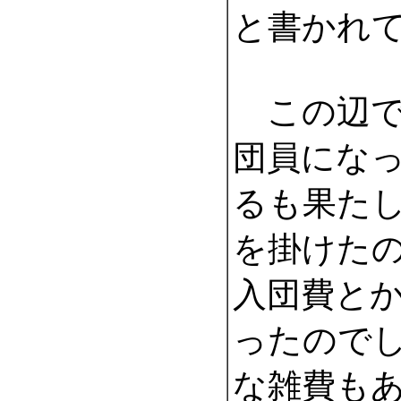
と書かれ
この辺で
団員にな
るも果た
を掛けた
入団費と
ったので
な雑費も