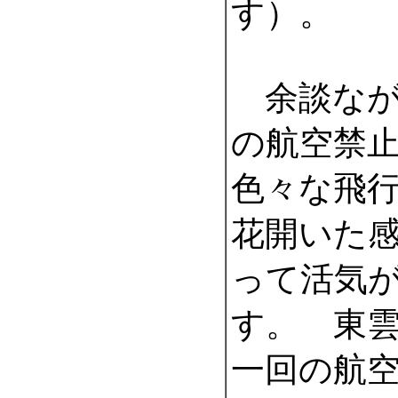
す）。
余談なが
の航空禁
色々な飛
花開いた
って活気
す。 東
一回の航