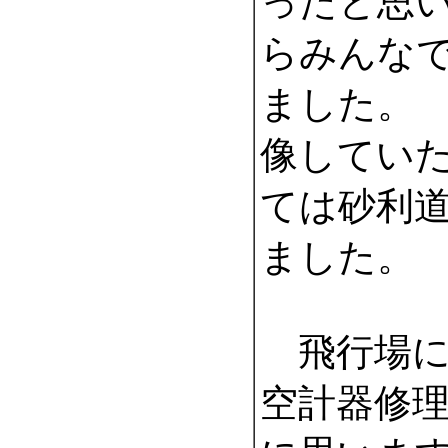
ったと思
らみんな
ました。
像してい
ては砂利
ました。
飛行場に
空計器修