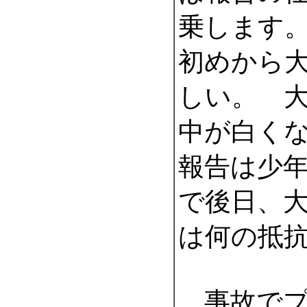
乗します
初めから
しい。 
中が白く
報告は少
で後日、
は何の抵
事故でプ