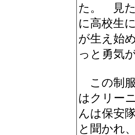
た。 見
に高校生
が生え始
っと勇気
この制服
はクリー
んは保安
と聞かれ