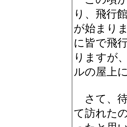
り、飛行
が始まり
に皆で飛
りますが
ルの屋上
さて、待
て訪れた