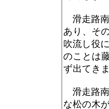
滑走路南
あり、そ
吹流し役
のことは
ず出てき
滑走路南
な松の木