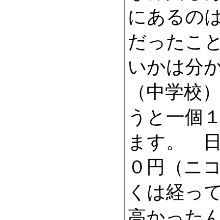
にあるの
だったこ
いかは分
（中学校
うと一個
ます。 
０円（ニ
くは経っ
高かった