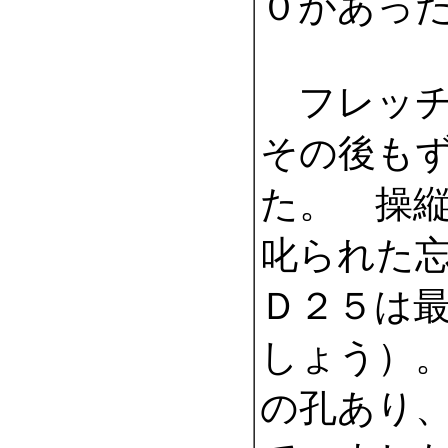
０があっ
フレッチ
その後も
た。 操
叱られた
Ｄ２５は
しょう）
の孔あり