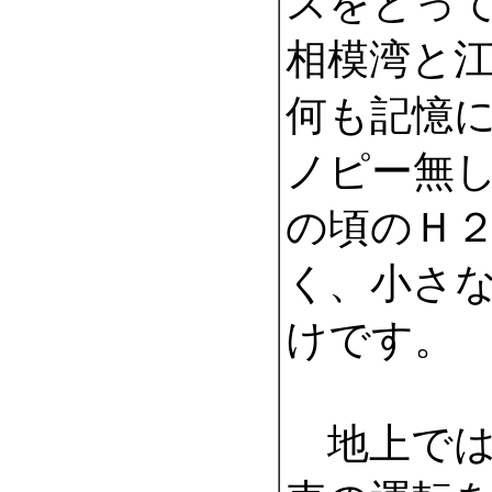
スをとっ
相模湾と
何も記憶
ノピー無
の頃のＨ
く、小さなW
けです
地上では