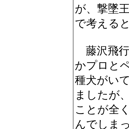
が、撃墜
で考える
藤沢飛行
かプロと
種犬がい
ましたが
ことが全
んでしま