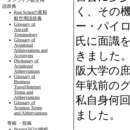
く、その
ー・パイ
氏に面識
きました
阪大学の
年戦前の
私自身何
ました。