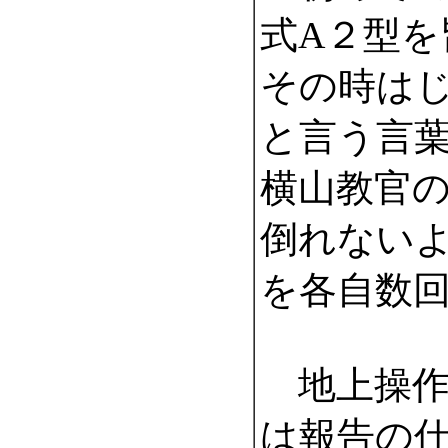
式A２型
その時は
と言う言
横山教官
倒れない
を各自数
地上操作
は報告の