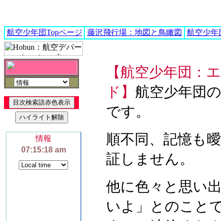
航空少年団Topページ
藤沢飛行場：地図と鳥瞰図
航空少年
【航空少年団：
ド】
航空少年団
です。
順不同、記憶も
証しません。
他に色々と思い
いよ」とのこと