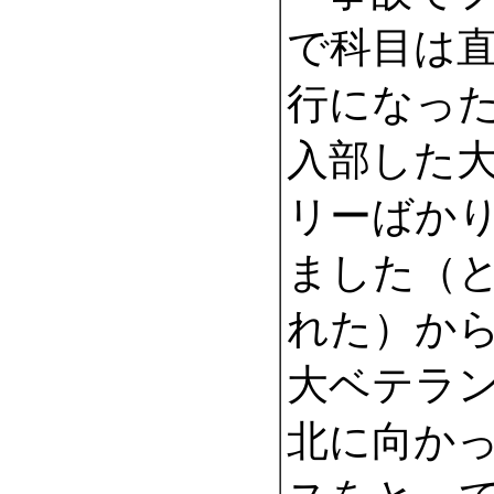
で科目は
行になっ
入部した
リーばか
ました（
れた）か
大ベテラ
北に向か