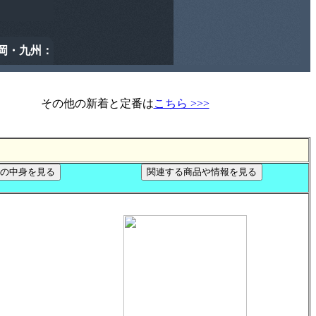
その他の新着と定番は
こちら >>>