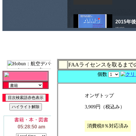
FAAライセンスを取るまで
個数
オンザトップ
3,909円（税込み）
消費税8％対応済み