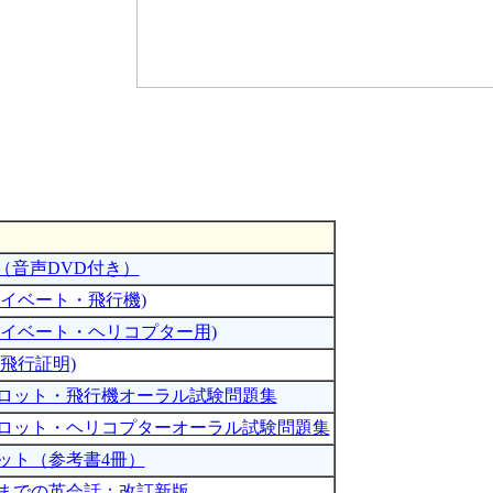
（音声DVD付き）
(プライベート・飛行機)
 (プライベート・ヘリコプター用)
計器飛行証明)
イロット・飛行機オーラル試験問題集
イロット・ヘリコプターオーラル試験問題集
ット（参考書4冊）
るまでの英会話：改訂新版