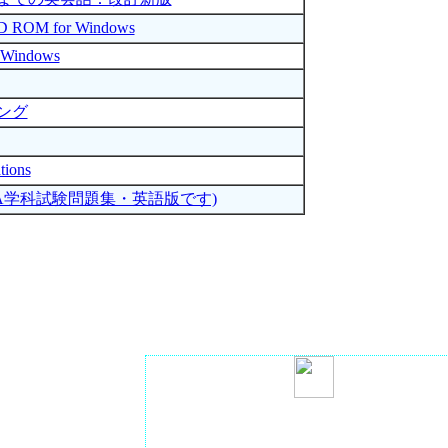
 ROM for Windows
 Windows
ング
ions
 (FAA学科試験問題集・英語版です)