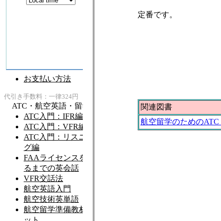
定番です。
関連図書
航空留学のためのATC