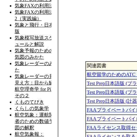
関連図書
航空留学のためのATC
Test Prep日本語版 
Test Prep日本語版
Test Prep日本語版 (
FAAプライベートパ
FAAプライベートパ
FAAライセンス取得セ
FAAライセンスを取