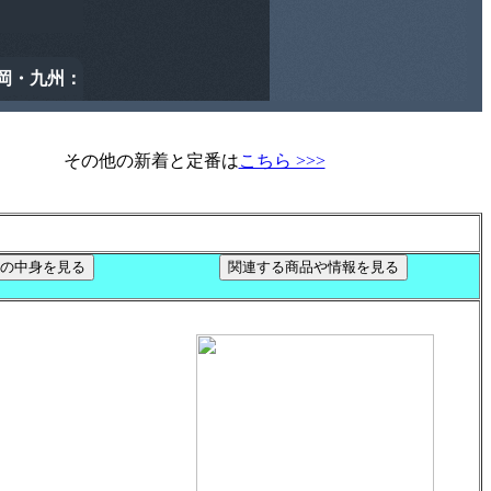
その他の新着と定番は
こちら >>>