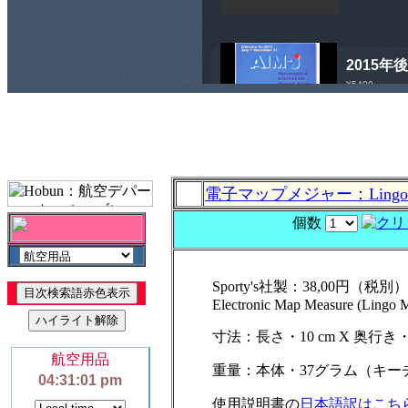
電子マップメジャー：Lingo 
個数
Sporty's社製：38,00円（税別
Electronic Map Measure (Lingo 
寸法：長さ・10 cm X 奥行き・4
重量：本体・37グラム（キー
使用説明書の
日本語訳はこち