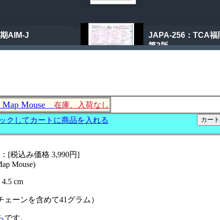
Map Mouse
在庫、入荷なし
）：[税込み価格 3,990円]
Map Mouse)
.5 cm
チェーンを含めて41グラム）
ら
です。