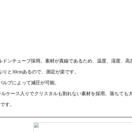
。
ルドンチューブ採用。素材が真鍮であるため、温度、湿度、高
りと30cmあるので、測定が楽です。
バルブによって減圧が可能。
チールケース入りでクリスタルも割れない素材を採用。落ちても
示です。