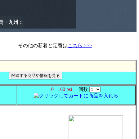
その他の新着と定番は
こちら >>>
0 - 160 psi
個数