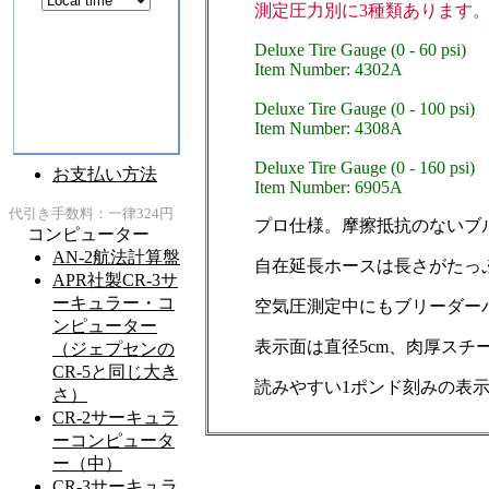
測定圧力別に3種類あります
Deluxe Tire Gauge (0 - 60 psi)
Item Number: 4302A
Deluxe Tire Gauge (0 - 100 psi)
Item Number: 4308A
Deluxe Tire Gauge (0 - 160 psi)
Item Number: 6905A
プロ仕様。摩擦抵抗のないブ
自在延長ホースは長さがたっぷ
空気圧測定中にもブリーダー
表示面は直径5cm、肉厚ス
読みやすい1ポンド刻みの表