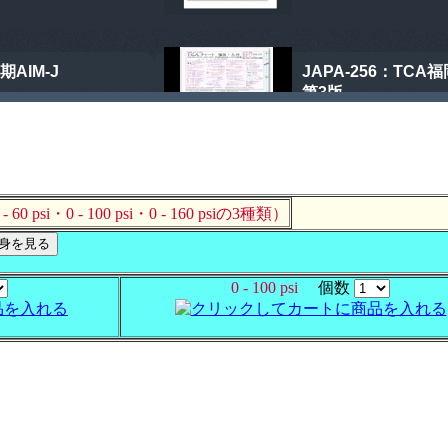
- 60 psi・0 - 100 psi・0 - 160 psiの3種類）
0 - 100 psi
個数