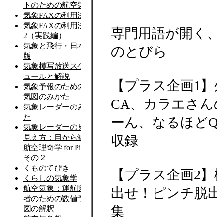
専門用語が開く
のとびら
【プラス企画1】
CA、カラエさん
ーん、なるほどQ
収録
【プラス企画2】
出せ！ピンチ脱
集