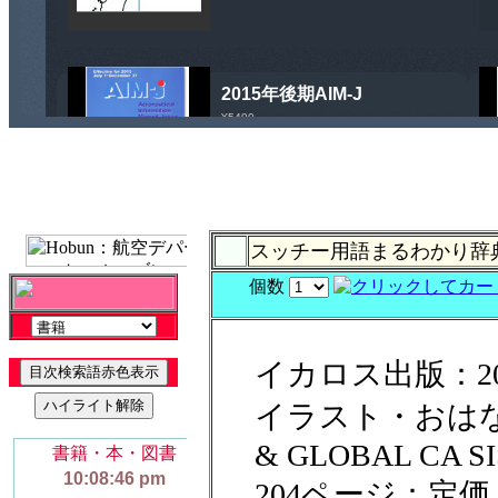
スッチー用語まるわかり
個数
イカロス出版：20
イラスト・おはなし
& GLOBAL CA 
204ページ：定価