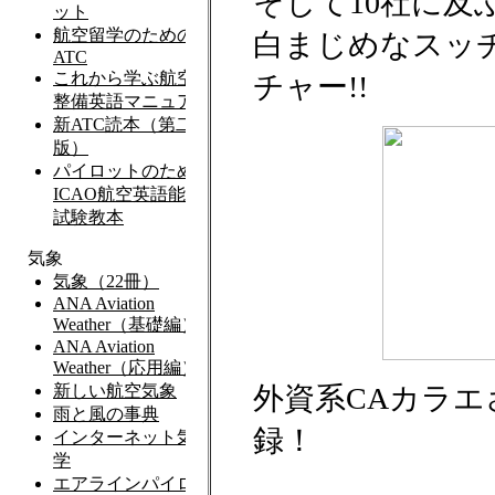
そして10社に及
白まじめなスッチ
チャー!!
外資系CAカラエ
録！