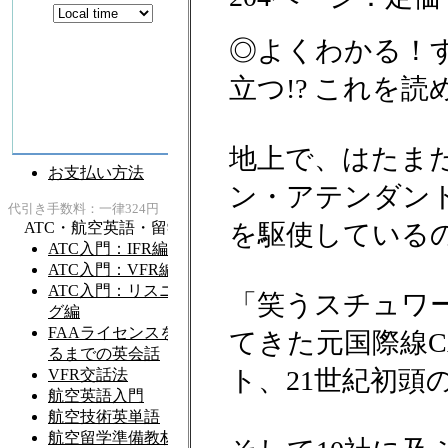
◎よくわかる！
立つ!? これを
地上で、はたま
ン・アテンダン
を駆使している
「笑うスチュワ
てきた元国際線C
ト、21世紀初