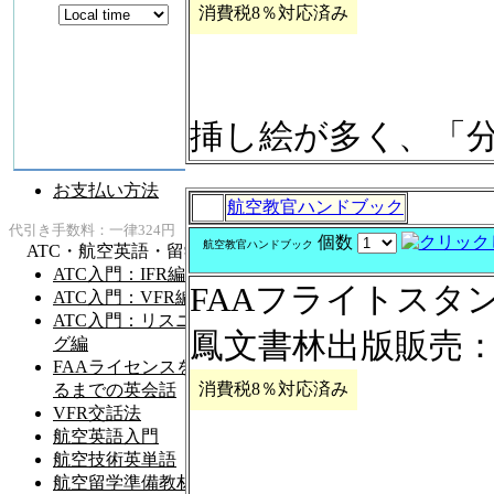
消費税8％対応済み
挿し絵が多く、「
航空教官ハンドブック
個数
航空教官ハンドブック
FAAフライトスタ
鳳文書林出版販売：定価
消費税8％対応済み