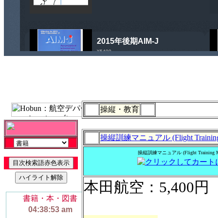
操縦・教育
操縦訓練マニュアル (Flight Training 
操縦訓練マニュアル (Flight Training Ma
本田航空：5,400