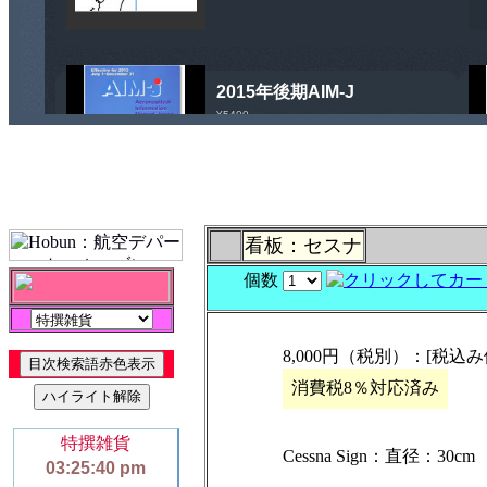
看板：セスナ
個数
8,000円（税別）：[税込み価
消費税8％対応済み
Cessna Sign：直径：30cm