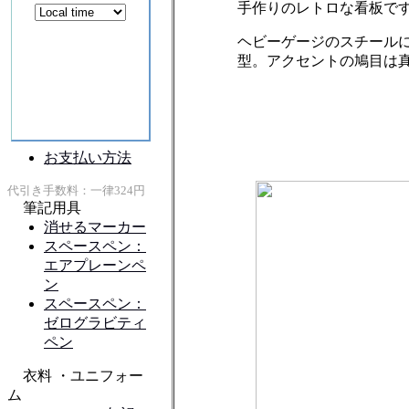
手作りのレトロな看板で
ヘビーゲージのスチール
型。アクセントの鳩目は