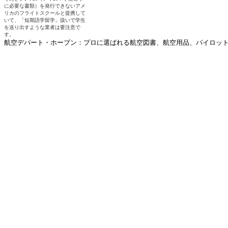
航空デパート・ホーブン：プロに選ばれる航空図書、航空用品、パイロットグ