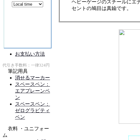
ヘビーゲージのスチールにエ
セントの鳩目は真鍮です。