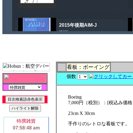
看板：ボーイング
個数
Boeing
7,000円（税別）：[税込み価格 7
23cm X 30cm
手作りのレトロな看板です。