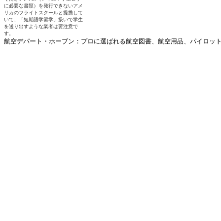
航空デパート・ホーブン：プロに選ばれる航空図書、航空用品、パイロットグ