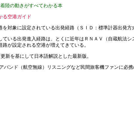
離着陸の動きがすべてわかる本
かる空港ガイド
港を対象に設定されている出発経路（ＳＩＤ：標準計器出発方
している出発進入経路は、とくに近年はＲＮＡＶ（自蔵航法シ
経路が設定される空港が増えてきている。
在の最新更新を基にして日本語解説とした最新版。
エアバンド（航空無線）リスニングなど民間旅客機ファンに必携