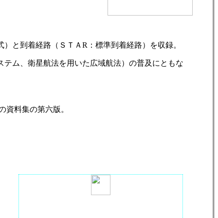
式）と到着経路（ＳＴＡR：標準到着経路）を収録。
ステム、衛星航法を用いた広域航法）の普及にともな
の資料集の第六版。