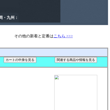
その他の新着と定番は
こちら >>>