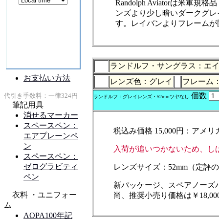
Randolph Aviator
ンズより少し暗いダークグレ
す。レイバンよりフレームが
ランドルフ・サングラス：エイヴィエイ
レンズ色：グレイ
フレーム：
個数
ランドルフ：グレイレンズ・52mmツヤなし
税込み価格 15,000円：アメリ
入荷が追いつかないため、し
レンズサイズ：52mm（定評
新パッケージ、スペアノーズ
尚、推奨小売り価格は￥18,0