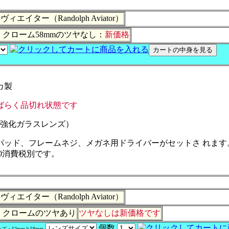
ター（Randolph Aviator）
クローム58mmのツヤなし：
新価格
カ製
ばらく品切れ状態です
の強化ガラスレンズ）
パッド、フレームネジ、メガネ用ドライバーがセットさ れます
00消費税別です。
ター（Randolph Aviator）
：クロームのツヤあり
ツヤなしは新価格です
個数
・52mmと58mm