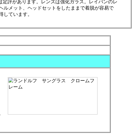
の品質の高さには定評があります。レンズは強化ガラス。レイバンのレ
ヘルメット、ヘッドセットをしたままで着脱が容易で
得しています。
。