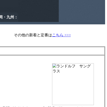
その他の新着と定番は
こちら >>>