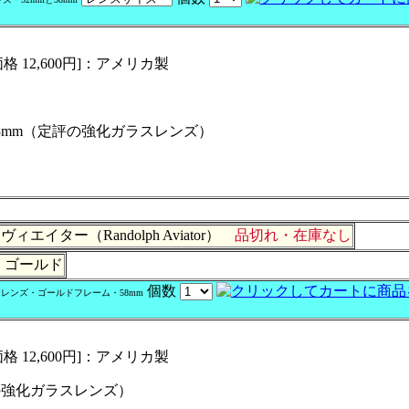
価格 12,600円]：アメリカ製
58mm（定評の強化ガラスレンズ）
イター（Randolph Aviator）
品切れ・在庫なし
：ゴールド
個数
レンズ・ゴールドフレーム・58mm
価格 12,600円]：アメリカ製
の強化ガラスレンズ）