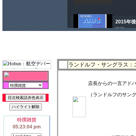
ランドルフ・サングラス：
店長からの一言アド
（ランドルフのサン