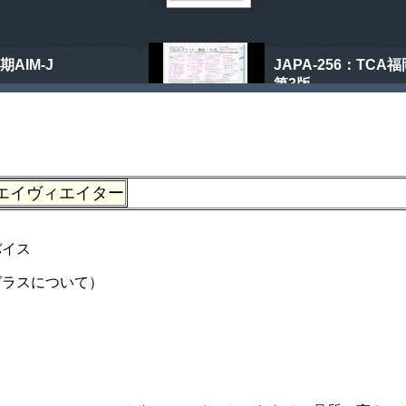
エイヴィエイター
バイス
グラスについて）