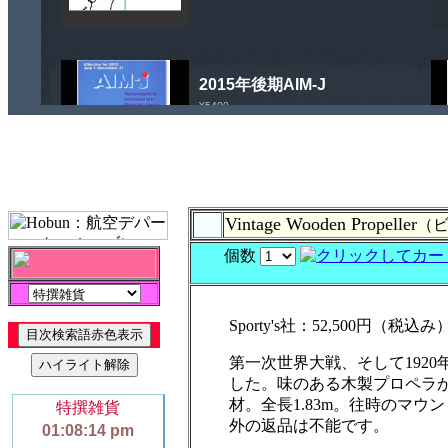
Vintage Wooden Propeller
（
個数
Sporty's社：52,500円（税込み
第一次世界大戦、そして192
した。味のある木製プロペラ
材。全長1.83m。往時のマ
外の返品は不能です。