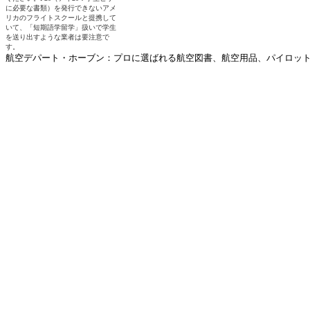
航空デパート・ホーブン：プロに選ばれる航空図書、航空用品、パイロットグ