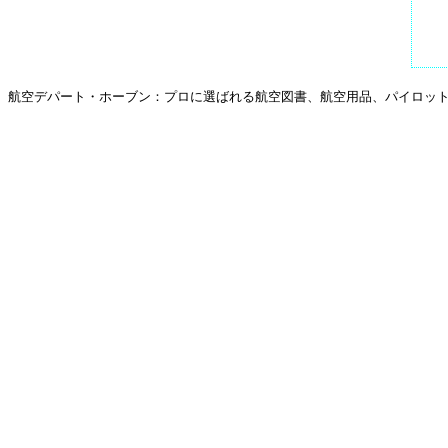
航空デパート・ホーブン：プロに選ばれる航空図書、航空用品、パイロットグ