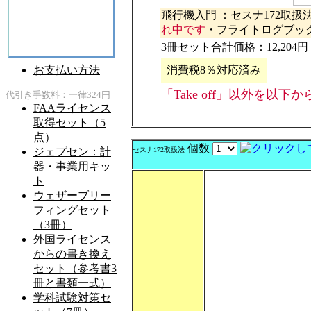
飛行機入門 ：セスナ172取扱法
れ中です
・フライトログブック（
3冊セット合計価格：12,204円 
消費税8％対応済み
「Take off」以外を以
個数
セスナ172取扱法