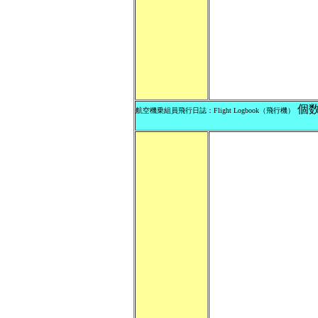
個
航空機乗組員飛行日誌：Flight Logbook（飛行機）