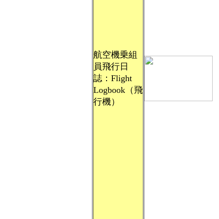
航空機乗組
員飛行日
誌：Flight
Logbook（飛
行機）