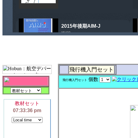
飛行機入門セット
個数
飛行機入門セット