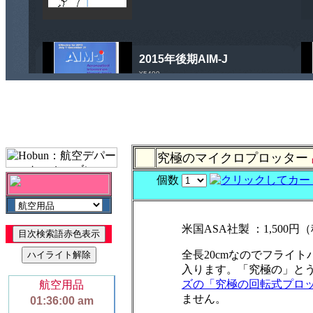
究極のマイクロプロッター
個数
米国ASA社製 ：1,500円（
全長20cmなのでフライ
入ります。「究極の」と
ズの「究極の回転式プロ
ません。