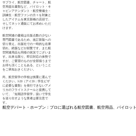
航空デパート・ホーブン：プロに選ばれる航空図書、航空用品、パイロットグ