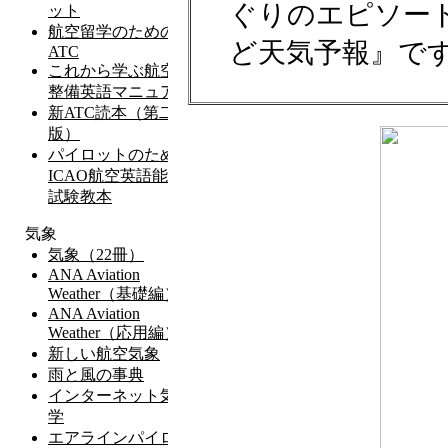
ぐりのエピソー
ど天気予報』で