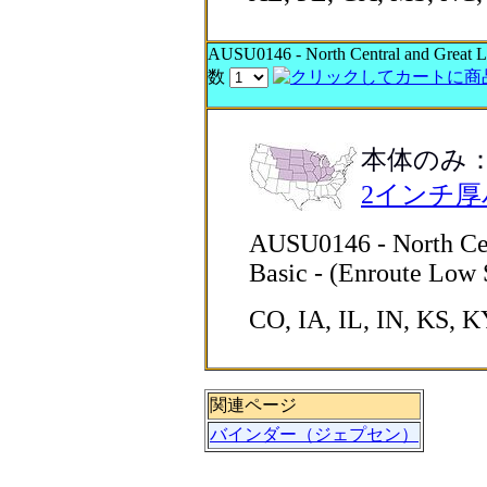
AUSU0146 - North Central and Great Lak
数
本体のみ
2インチ
AUSU0146 - North Cent
Basic - (Enroute Low 
CO, IA, IL, IN, KS,
関連ページ
バインダー（ジェプセン）