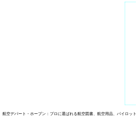
航空デパート・ホーブン：プロに選ばれる航空図書、航空用品、パイロットグ