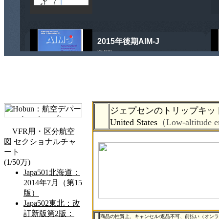
ジェプセンのトリップキット：Enro
United States
（Low-altitude
商品の性質上、キャンセル/返品不可、前払い（オン