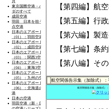
【第四編】航空
【第五編】行政
【第六編】製造
【第七編】条約
【第八編】その
航空関係告示集（加除式）：平
航空関係告示集（加除式）：平