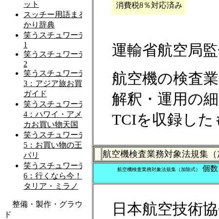
消費税8％対応済み
運輸省航空局監
航空機の検査業
解釈・運用の細
TCIを収録し
航空機検査業務対象法規集
個
航空機検査業務対象法規集（加除式）
日本航空技術協会