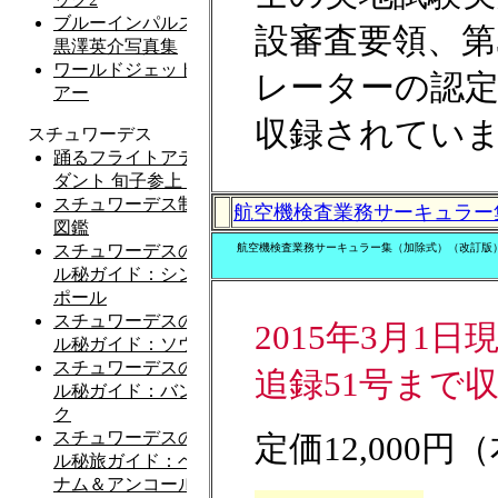
設審査要領、第
レーターの認
収録されてい
航空機検査業務サーキュラー
航空機検査業務サーキュラー集（加除式）（改訂版
2015年3月1日
追録51号まで
定価12,000円（