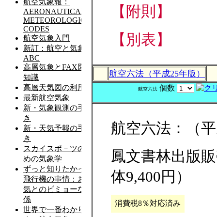
【附則】
【別表】
航空六法（平成25年版）
個数
航空六法
航空六法：（平
鳳文書林出版販売
体9,400円）
消費税8％対応済み