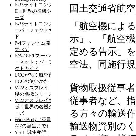
国土交通省航空
「航空機によ
示」、「航空機
定める告示」
空法、同施行
貨物取扱従事者
従事者など、
る方々の輸送
輸送物資別の