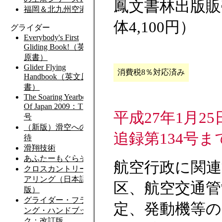
鳳文書林出版販売
体4,100円）
消費税8％対応済み
平成27年1月2
追録第134号
航空行政に関連
区、航空交通管
定、発動機等