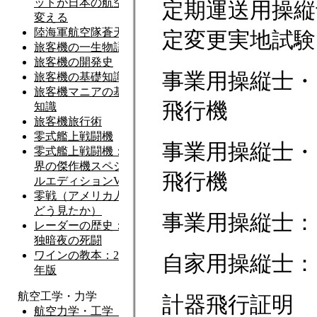
定期運送用操縦
定変更実地試験
事業用操縦士・
飛行機
事業用操縦士・
飛行機
事業用操縦士：
自家用操縦士：
計器飛行証明