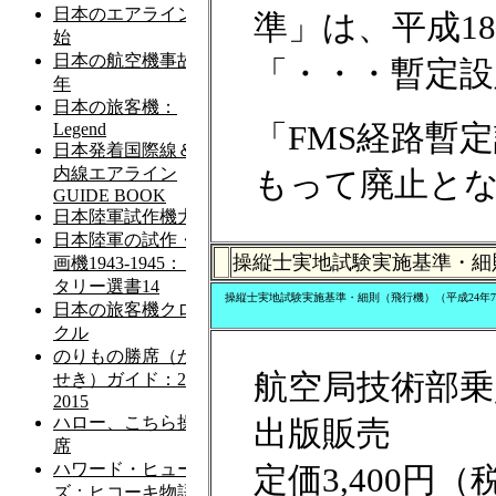
準」は、平成1
「・・・暫定
「FMS経路暫定
もって廃止と
操縦士実地試験実施基準・細
操縦士実地試験実施基準・細則（飛行機）（平成24年
航空局技術部乗
出版販売
定価3,400円