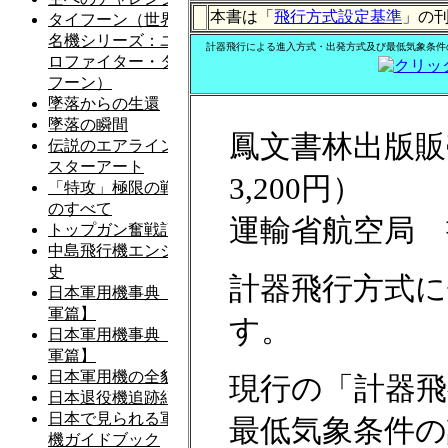
本書は「
飛行方式設定基準
」の
計器飛行による進入方式・出発方式及び最低気象条件
鳳文書林出版販売
3,200円）
運輸省航空局 
計器飛行方式に
す。
現行の「計器飛
最低気象条件の