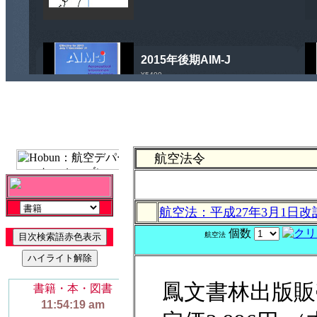
航空法令
航空法：平成27年3月1日改
個数
航空法
鳳文書林出版販