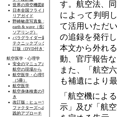
す。航空法、同
によって判明
て活用いただい
の追録を発行
本文から外れる
動、官庁報告
また、「航空
も補遺により
「航空機によ
示」及び「航空