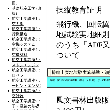
操縦教育証明
飛行機、回転翼
地試験実地細則
のうち「ADF
ついて
操縦士実地試験実施基準・細
操縦士実地試験実施基準・細則（回転翼）（平成11年
鳳文書林出版販売