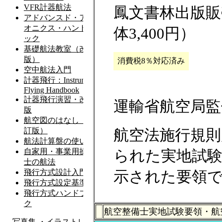
鳳文書林出版販売
体3,400円）
消費税8％対応済み
運輸省航空局監
航空法施行規則
られた実地試
示された要領
航空整備士実地試験要領・航