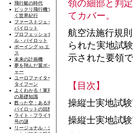
領の細部と判
てカバー。
航空法施行規則
られた実地試
示された要領
【目次】
操縦士実地試験
操縦士実地試験