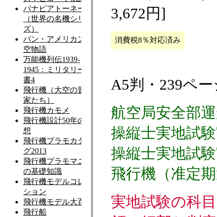
3,672円]
消費税8％対応済み
A5判・239ペー
航空局安全部運
操縦士実地試験
操縦士実地試験
飛行機（准定期
実地試験の科目