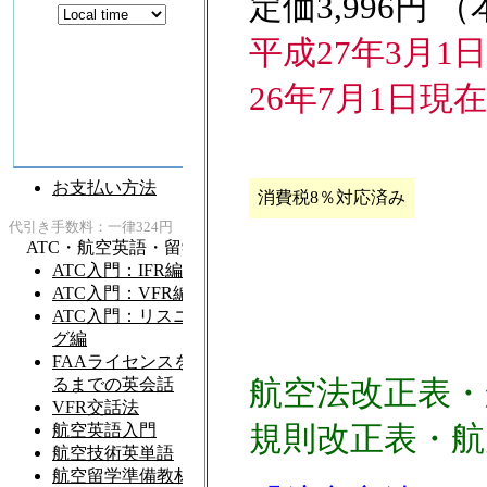
定価3,996円 
平成27年3月
26年7月1日現在
消費税8％対応済み
航空法改正表・
規則改正表・航