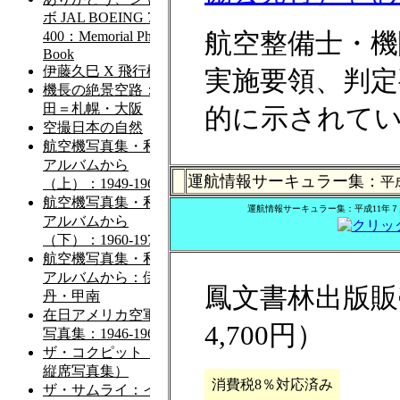
航空整備士・機
実施要領、判定
的に示されて
運航情報サーキュラー集：
平
運航情報サーキュラー集：平成11年７月
鳳文書林出版販売
4,700円）
消費税8％対応済み