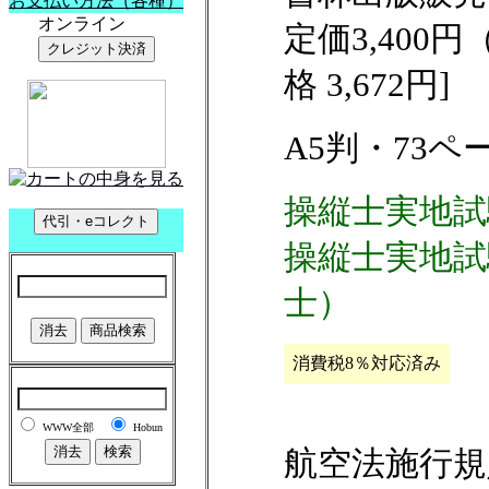
定価3,400
格 3,672円]
A5判・73ペ
操縦士実地試
操縦士実地試
士）
消費税8％対応済み
航空法施行規