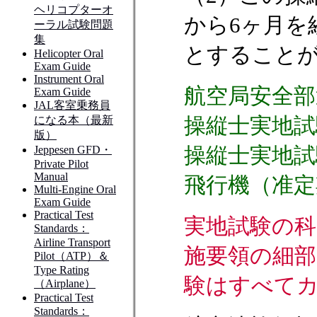
から6ヶ月を
とすること
航空局安全部
操縦士実地試
操縦士実地試
飛行機（准定
実地試験の科
施要領の細部
験はすべて