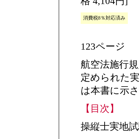
格 4,104円]
消費税8％対応済み
123ページ
航空法施行規
定められた
は本書に示
【目次】
操縦士実地試