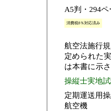
A5判・294
消費税8％対応済み
航空法施行規
定められた
は本書に示
操縦士実地試
定期運送用操
航空機