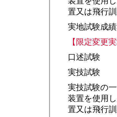
装置を使用し
置又は飛行訓
実地試験成績
【限定変更実
口述試験
実技試験
実技試験の一
装置を使用し
置又は飛行訓