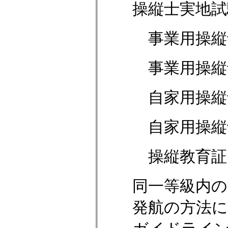
操縦士実地試
事業用操縦
事業用操縦
自家用操縦
自家用操縦
操縦教育証
同一等級内
発航の方法