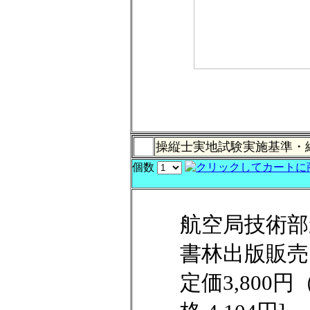
操縦士実地試験実施基準・
個数
航空局技術部
書林出版販売
定価3,800