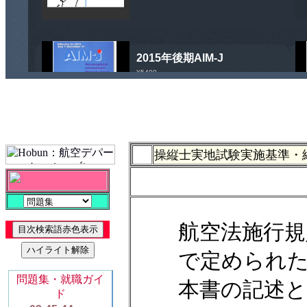
操縦士実地試験実施基準・
航空法施行規
で定められ
本書の記述