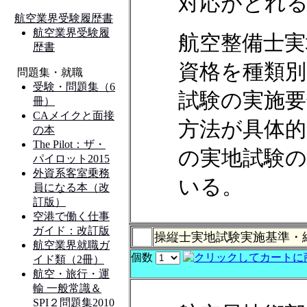
対応がとれ
航空整備士実
資格を種類
試験の実施要
方法が具体
の実地試験の
いる。
操縦士実地試験実施基準・
個数