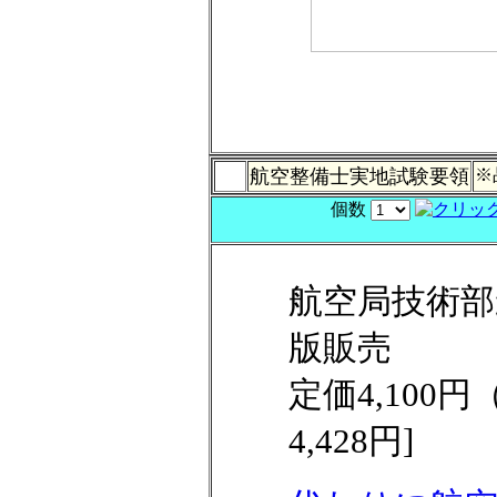
航空整備士実地試験要領
※
個数
航空局技術部
版販売
定価4,100
4,428円]