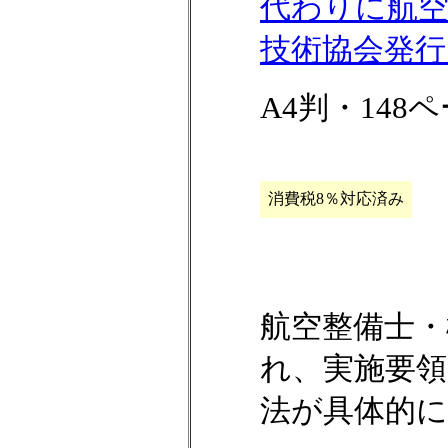
代わりに航空
技術協会発
A4判・148
消費税8％対応済み
航空整備士・
れ、実施要領
法が具体的