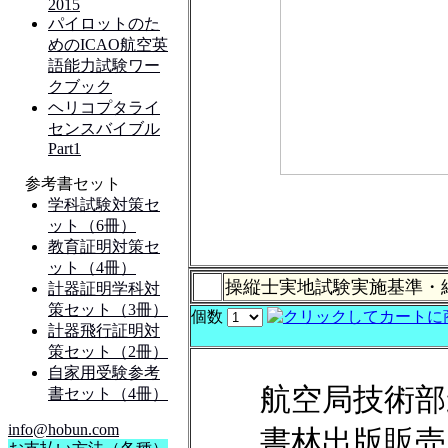
操縦士実地試験実施基準・
個数
航空局技術部
書林出版販売