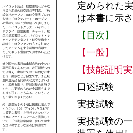
定められた
は本書に示
【目次】
【一般】
【技能証明実
口述試験
実技試験
実技試験の一