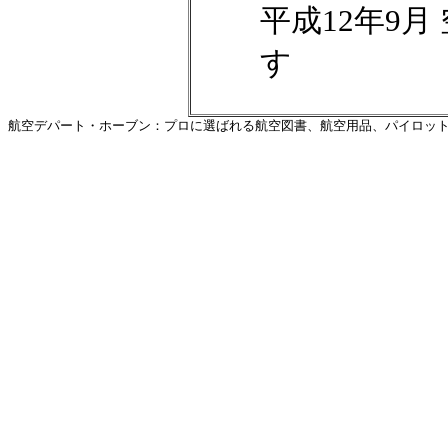
平成12年9月
す
航空デパート・ホーブン：プロに選ばれる航空図書、航空用品、パイロットグ