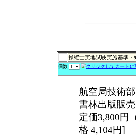
操縦士実地試験実施基準・
個数
航空局技術部
書林出版販売
定価3,800
格 4,104円]