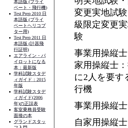
明実地試験・
変更実地試験
級限定変更実
験
事業用操縦士
家用操縦士：
に2人を要す
行機
事業用操縦士
自家用操縦士