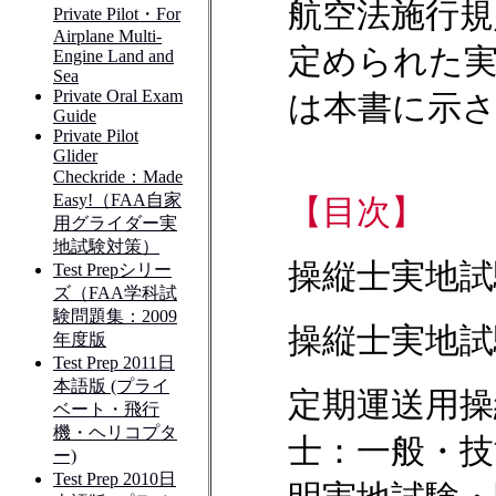
航空法施行規
定められた
は本書に示
【目次】
操縦士実地試
操縦士実地試
定期運送用操
士：一般・技