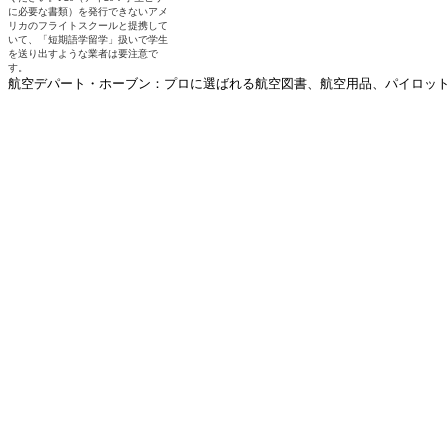
航空デパート・ホーブン：プロに選ばれる航空図書、航空用品、パイロットグ