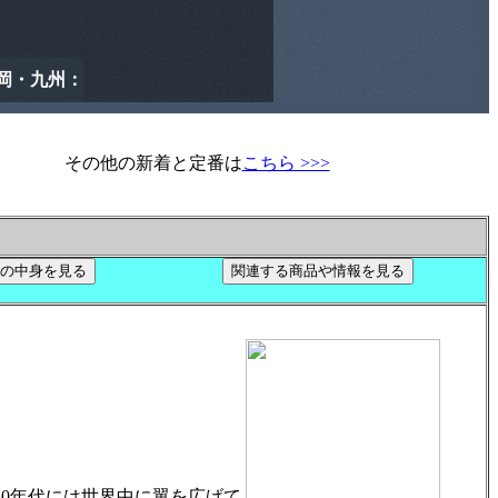
その他の新着と定番は
こちら >>>
30年代には世界中に翼を広げて