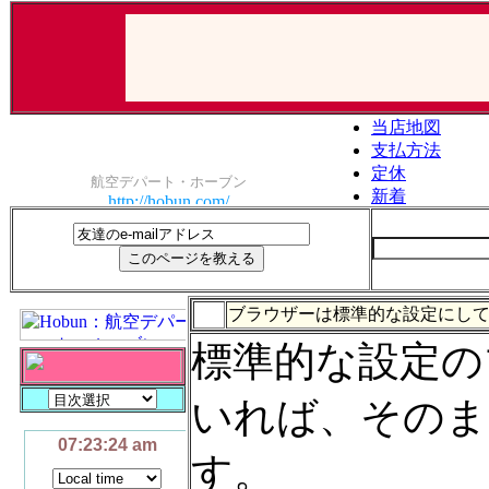
ブラウザーは標準的な設定にし
標準的な設定の
いれば、そのま
す。