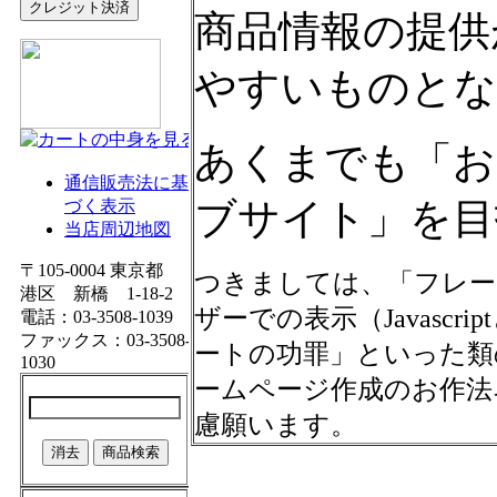
商品情報の提供
やすいものとな
あくまでも「お
ブサイト」を目
つきましては、「フレーム
ザーでの表示（Javascr
ートの功罪」といった類
ームページ作成のお作法
慮願います。