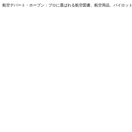
航空デパート・ホーブン：プロに選ばれる航空図書、航空用品、パイロットグ