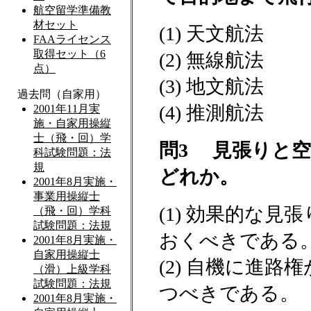
(1) 天文航法
(2) 無線航法
(3) 地文航法
(4) 推測航法
問3 見張りと
どれか。
(1) 効果的な
おくべきである
(2) 自機に進
つべきである。