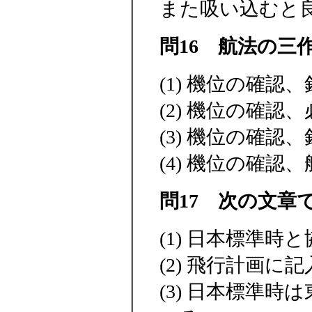
また吸い込むと
問16 航法の三
(1) 機位の確
(2) 機位の確
(3) 機位の確
(4) 機位の確
問17 次の文章
(1) 日本標準
(2) 飛行計画
(3) 日本標準