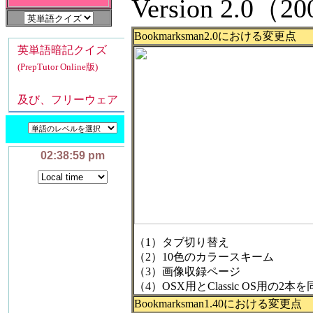
Version 2.0（
Bookmarksman2.0における変更点
（1）タブ切り替え
（2）10色のカラースキーム
（3）画像収録ページ
（4）OSX用とClassic OS用の2本
Bookmarksman1.40における変更点