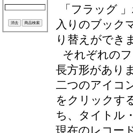
「フラッグ 
入りのブック
り替えができ
それぞれのフ
長方形があり
二つのアイコ
をクリックす
ち、タイトル・
現在のレコー