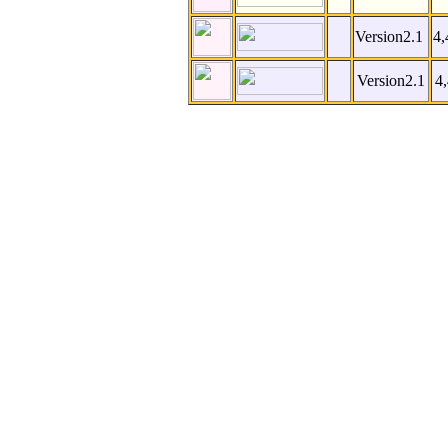
Version2.1
4,
Version2.1
4