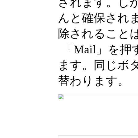
されます。しか
んと確保され
除されること
「Mail」を
ます。同じボ
替わります。