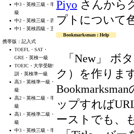
Piyo
さんから
プトについて
Bookmarksman : Help
「New」 
ク）を作ります
Bookmark
ップすればUR
ーストでも、