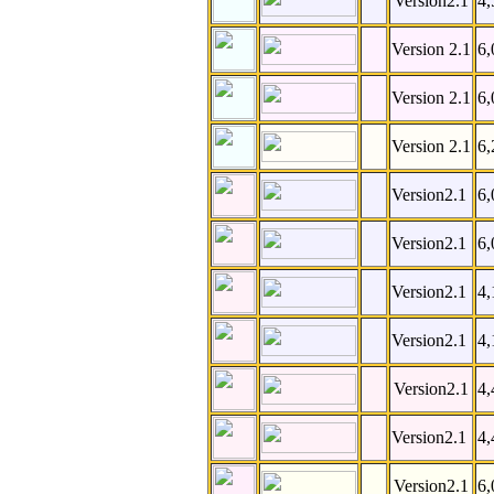
Version2.1
4,
Version 2.1
6
Version 2.1
6
Version 2.1
6
Version2.1
6
Version2.1
6
Version2.1
4
Version2.1
4
Version2.1
4,
Version2.1
4,
Version2.1
6