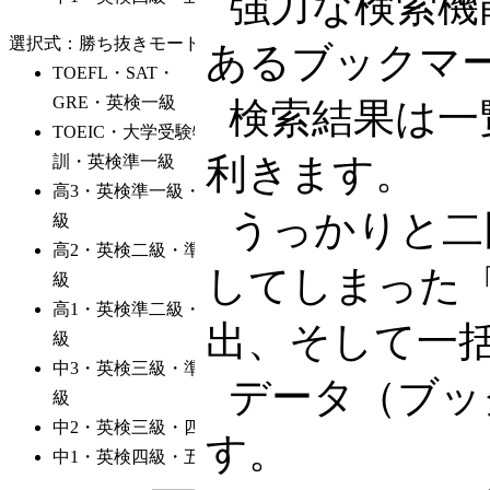
強力な検索機
あるブックマ
検索結果は一
利きます。
うっかりと二
してしまった
出、そして一
データ（ブッ
す。