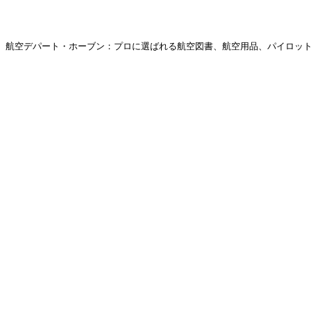
航空デパート・ホーブン：プロに選ばれる航空図書、航空用品、パイロットグ