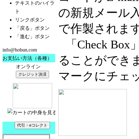
の新規メール入
で作製されま
「Check 
ることができ
マークにチェ