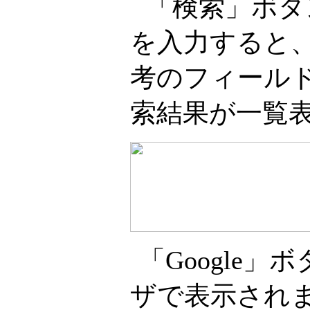
「検索」ボタ
を入力すると
考のフィール
索結果が一覧
「Google
ザで表示され