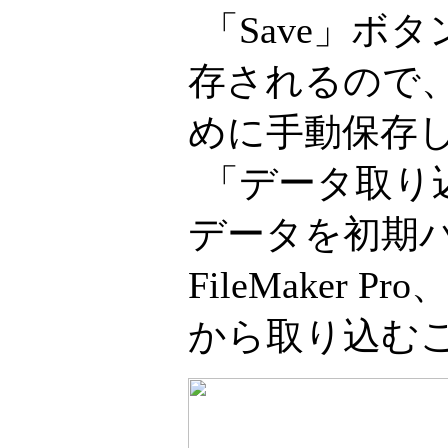
「Save」
存されるので
めに手動保存
「データ取り
データを初期バー
FileMake
から取り込む