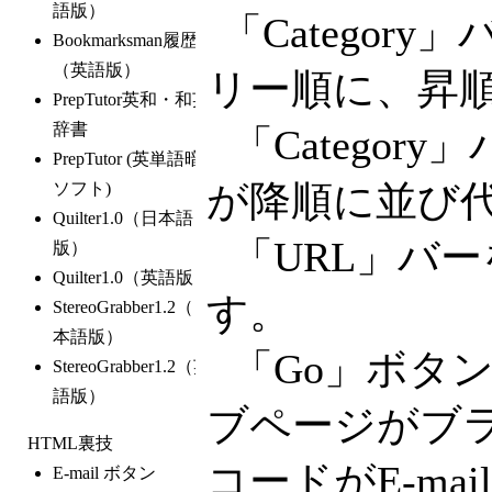
「Catego
リー順に、昇
「Catego
が降順に並び
「URL」バ
す。
「Go」ボタ
ブページがブ
コードがE-m