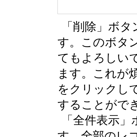
「削除」ボタ
す。このボタ
てもよろしい
ます。これが
をクリックし
することがで
「全件表示」
す。全部のレ