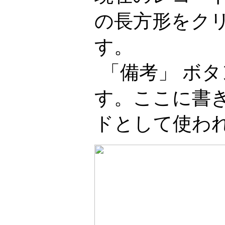
の長方形をク
す。
「備考」 ボ
す。ここに書
ドとして使わ