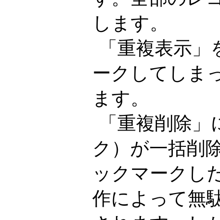
します。
「重複表示」
ークしてしま
ます。
「重複削除」
ク）が一括削除
ックマークし
作によって無