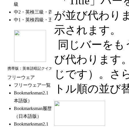
「Title」
が並び代わり
示されます。
同じバーをもう
び代わります
じです）。さ
トル順の並び