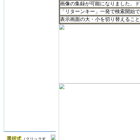
画像の集録が可能になりました。ド
「リターンキー」一発で検索開始で
表示画面の大・小を切り替えるこ