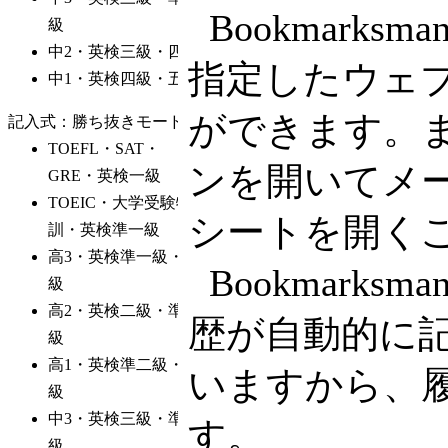
Bookmark
指定したウェ
ができます。ま
ンを開いてメ
シートを開く
Bookmark
歴が自動的に
いますから、
す。