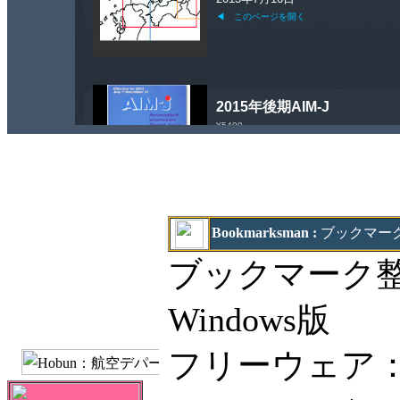
Bookmarksman :
ブックマー
ブックマーク整理
Windows版
フリーウェア：Ver