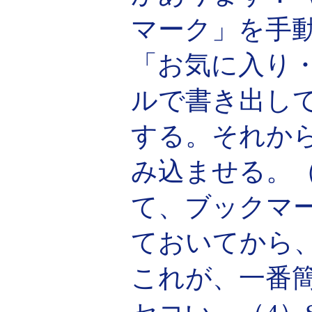
マーク」を手動で
「お気に入り
ルで書き出し
する。それからそ
み込ませる。（3）
て、ブックマ
ておいてから、そ
これが、一番