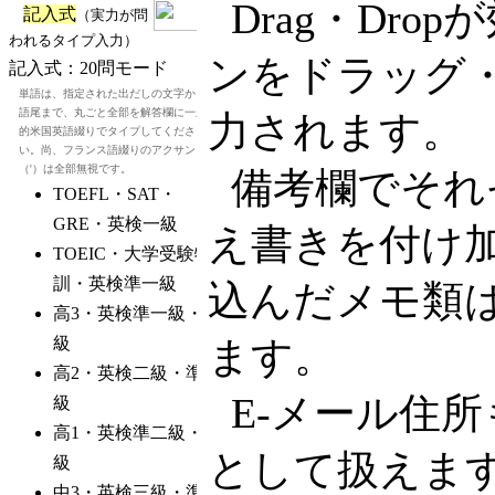
Drag・Dr
ンをドラッグ・
力されます。
備考欄でそれ
え書きを付け
込んだメモ類
ます。
E-メール住
として扱えま