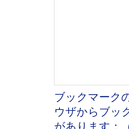
ブックマークの
ウザからブッ
があります：