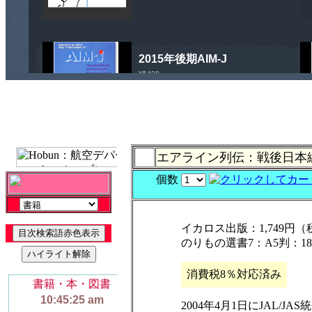
エアライン列伝：戦後日本
個数
イカロス出版：1,749円（
のりもの選書7：A5判：1
消費税8％対応済み
2004年4月1日にJAL/